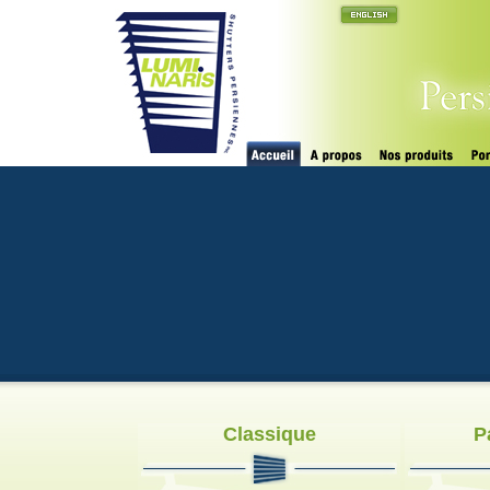
Classique
P